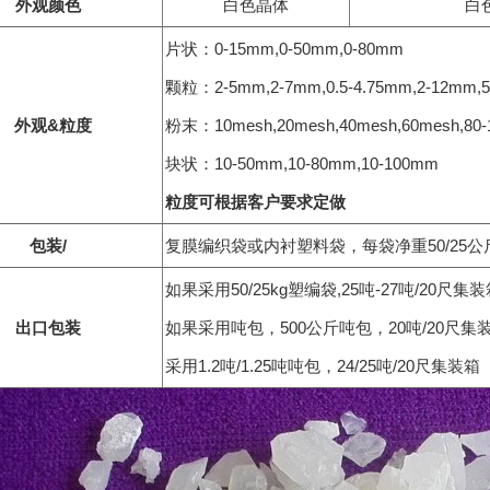
外观颜色
白色晶体
白
片状：0-15mm,0-50mm,0-80mm
颗粒：2-5mm,2-7mm,0.5-4.75mm,2-12mm,
外观
&
粒度
粉末：10mesh,20mesh,40mesh,60mesh,80-
块状：10-50mm,10-80mm,10-100mm
粒度可根据客户要求定做
包装
/
复膜编织袋或内衬塑料袋，每袋净重50/25公
如果采用50/25kg塑编袋,25吨-27吨/20尺集
出口包装
如果采用吨包，500公斤吨包，20吨/20尺集
采用1.2吨/1.25吨吨包，24/25吨/20尺集装箱