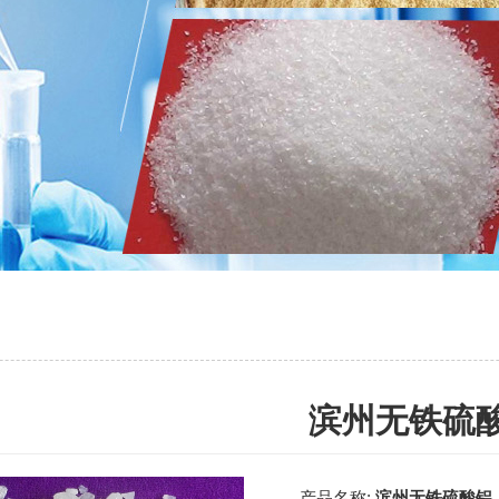
滨州无铁硫
产品名称:
滨州无铁硫酸铝