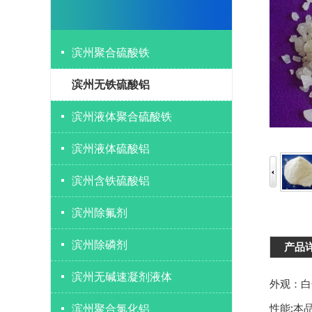
滨州聚合硫酸铁
滨州无铁硫酸铝
滨州液体聚合硫酸铁
滨州液体硫酸铝
滨州含铁硫酸铝
滨州除氟剂
滨州除磷剂
产品
滨州无碱速凝剂液体
外观：白
性能:本
滨州聚合氯化铝