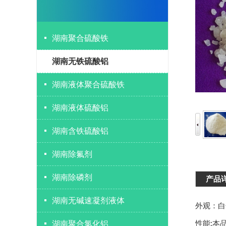
湖南聚合硫酸铁
湖南无铁硫酸铝
湖南液体聚合硫酸铁
湖南液体硫酸铝
湖南含铁硫酸铝
湖南除氟剂
湖南除磷剂
产品
湖南无碱速凝剂液体
外观：白
性能:本
湖南聚合氯化铝