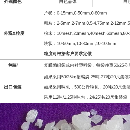
外观颜色
白色晶体
白
片状：0-15mm,0-50mm,0-80mm
颗粒：2-5mm,2-7mm,0.5-4.75mm,2-12mm,
外观
&
粒度
粉末：10mesh,20mesh,40mesh,60mesh,80-
块状：10-50mm,10-80mm,10-100mm
粒度可根据客户要求定做
包装
/
复膜编织袋或内衬塑料袋，每袋净重50/25公
如果采用50/25kg塑编袋,25吨-27吨/20尺集
出口包装
如果采用吨包，500公斤吨包，20吨/20尺集
采用1.2吨/1.25吨吨包，24/25吨/20尺集装箱