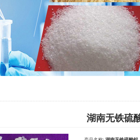
湖南无铁硫
产品名称:
湖南无铁硫酸铝