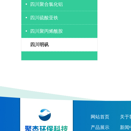
四川聚合氯化铝
四川硫酸亚铁
四川聚丙烯酰胺
四川明矾
网站首页
关于
产品展示
新闻