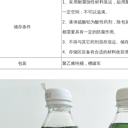
1、采用耐腐蚀性材料装运，如用
一定空间，不可以溢满。
2、液体硫酸铝为酸性药剂，除包
储存条件
都需要具有一定的防腐作用。
3、不得与其它药剂混存混运。储
4、存储区应备有合适的材料收容泄
包装
聚乙烯吨桶，槽罐车