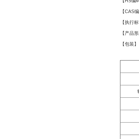
【HS编码】
【CAS编码
【执行标准
【产品
【包装】