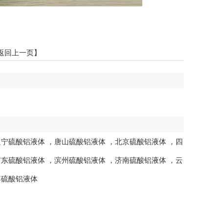
返回上一页】
辽宁硫酸铝液体
，
唐山硫酸铝液体
，
北京硫酸铝液体
，
四
广东硫酸铝液体
，
滨州硫酸铝液体
，
济南硫酸铝液体
，
云
博硫酸铝液体