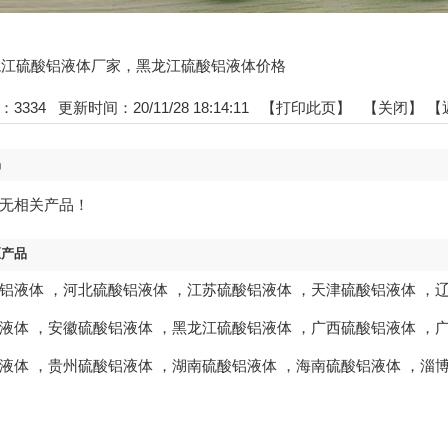
:黑龙江硫酸铝液体厂家，黑龙江硫酸铝液体价格
：
3334
更新时间：20/11/28 18:14:11 【
打印此页
】 【
关闭
】
【
品
无相关产品！
区产品
铝液体
，
河北硫酸铝液体
，
江苏硫酸铝液体
，
天津硫酸铝液体
，
液体
，
安徽硫酸铝液体
，
黑龙江硫酸铝液体
，
广西硫酸铝液体
，
液体
，
贵州硫酸铝液体
，
湖南硫酸铝液体
，
海南硫酸铝液体
，
淄