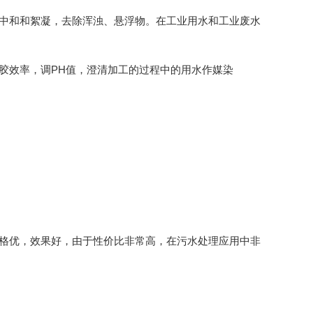
荷中和和絮凝，去除浑浊、悬浮物。在工业用水和工业废水
胶效率，调PH值，澄清加工的过程中的用水作媒染
价格优，效果好，由于性价比非常高，在污水处理应用中非