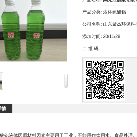
产品分类:
液体硫酸铝
公司名称:
山东聚杰环保科
添加时间:
20/11/28
二 维 码:
详情
酸铝液体因原材料因素主要用于工业，不能用作饮用水。食品处理