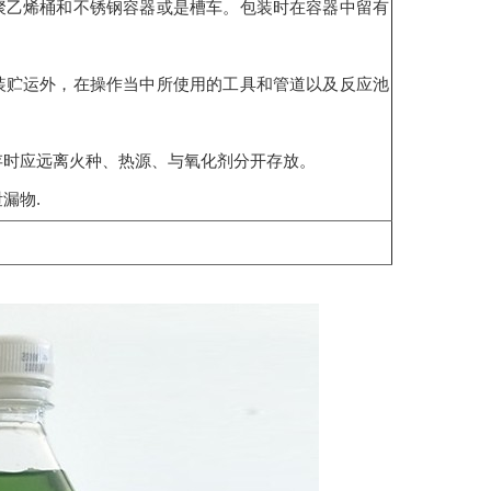
聚乙烯桶和不锈钢容器或是槽车。包装时在容器中留有
装贮运外，在操作当中所使用的工具和管道以及反应池
存时应远离火种、热源、与氧化剂分开存放。
漏物.