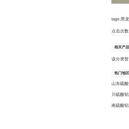
tags
点击次数
相关产
该分类暂
热门地
山东硫酸
川硫酸铝
南硫酸铝