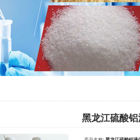
黑龙江硫酸铝
产品名称:
黑龙江硫酸铝液