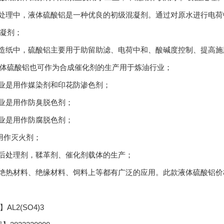
水处理中，液体硫酸铝是一种优良的初级混凝剂。通过对原水进行电
凝剂；
浆造纸中，硫酸铝主要用于助留助滤、电荷中和、酸碱度控制、提高施
体硫酸铝也可作为合成催化剂的生产用于炼油行业；
工业是用作媒染剂和印花防渗色剂；
工业是用作防臭脱色剂；
工业是用作防腐脱色剂；
用作灭火剂；
粉后处理剂，鞣革剂、催化剂载体的生产；
如绝热材料、绝缘材料、饲料上等都有广泛的应用。此款液体硫酸铝
AL2(SO4)3