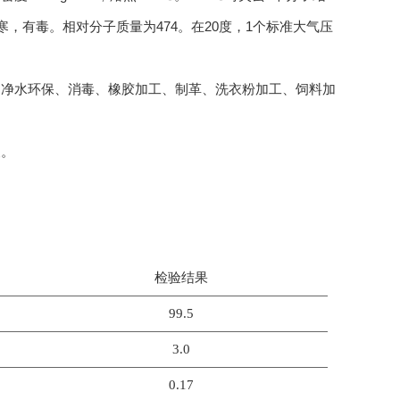
寒，有毒。相对分子质量为474。在20度，1个标准大气压
、净水环保、消毒、橡胶加工、制革、洗衣粉加工、饲料加
便。
检验结果
99.5
3.0
0.17