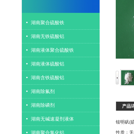
湖南聚合硫酸铁
湖南无铁硫酸铝
湖南液体聚合硫酸铁
湖南液体硫酸铝
湖南含铁硫酸铝
湖南除氟剂
湖南除磷剂
产品
湖南无碱速凝剂液体
铵明矾(硫
性质：无
湖南聚合氯化铝