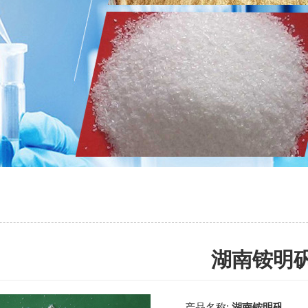
湖南铵明
产品名称:
湖南铵明矾