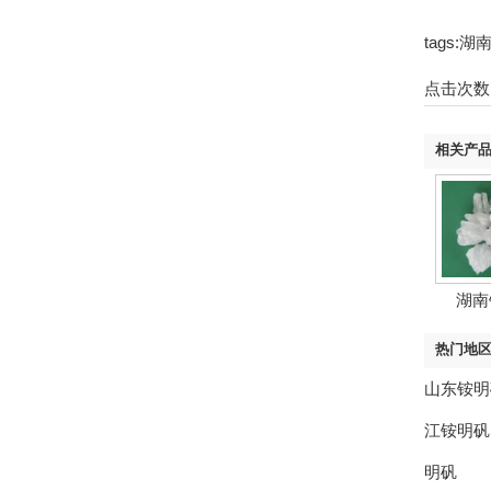
tags
点击次数
相关产
湖南
热门地
山东铵明
江铵明矾
明矾