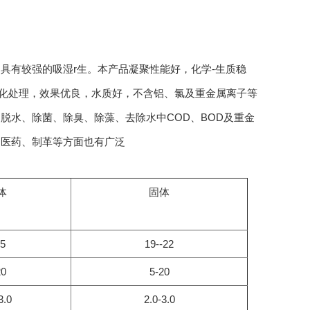
具有较强的吸湿r生。本产品凝聚性能好，化学-生质稳
争化处理，效果优良，水质好，不含铝、氯及重金属离子等
脱水、除菌、除臭、除藻、去除水中COD、BOD及重金
、医药、制革等方面也有广泛
体
固体
.5
19--22
20
5-20
3.0
2.0-3.0