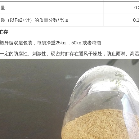
含量
0.
质（以Fe2+计）的质量分数/ % ≤
0.
、贮存
塑外编双层包装，每袋净重25kg.，50kg,或者吨包
一定的防腐性、刺激性、硬密封贮存在通风干燥处，防止雨淋、高温