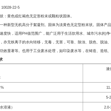
 10028-22-5
状：黄色或红褐色无定形粉末或颗粒状固体。
一种新型无机高分子絮凝剂。固体为淡黄色无定型粉末状。固体产品
速度快，适用PH值范围广，能广泛用于生活饮用水、城市污水的)
，亦无铁离子的水向转移，无毒，无害，可靠、除浊、脱色、脱油、
功效显著等。也用于工业废水处理，如印染废水等，在铸造、造纸
求
液
称
量%
11
5-
%水溶液）
2.0-