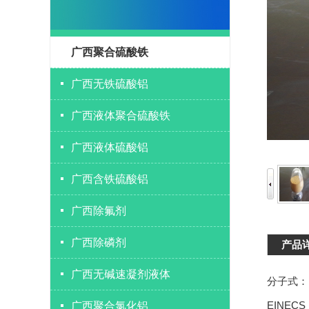
广西聚合硫酸铁
广西无铁硫酸铝
广西液体聚合硫酸铁
广西液体硫酸铝
广西含铁硫酸铝
广西除氟剂
广西除磷剂
产品
广西无碱速凝剂液体
分子式：[Fe
EINECS 
广西聚合氯化铝