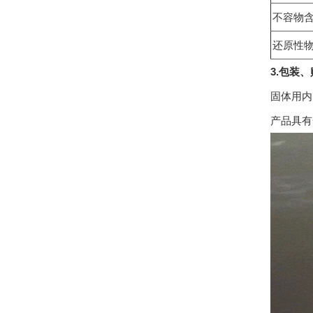
不容物
还原性物
3.包装
固体用内
产品具有