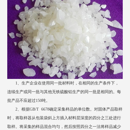
1、生产企业在使用同一批材料时，在相同的生产条件下，
连续生产或同一批与其他无铁硫酸铝生产的同一批是相同的。每
批产品不应超过150吨。
2、根据GB/T 6678确定采集样品的单位数。对固体产品取样
时，将取样器从包装袋斜上方插入材料层深度的四分之三处进行
取样。将采集的样品混合均匀，然后按照四分之一法将样品减少