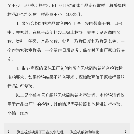
至不少于500克；根据GB/T 6680对液体产品进行取样。将采集的
样品混合均匀后，样品量不小于500毫升。
3、将混合均匀的样品放入两个干净干燥的带塞子的广口瓶
中，并密封。在瓶子或塑料袋上贴上标签，标明：制造商的名
称、类别、等级、产品名称、批号、取样日期和取样器名称。一
个作为实验室样品，一个留作日后参考，保存时间由厂家自行决
定。
4、制造商应确保从工厂交付的所有无铁硫酸铝符合检验标
准的要求。如果检验结果不符合要求，应抽取两倍于原抽样量的
样品进行复验。
以上是小编今天介绍的无铁硫酸铝考察过程。本检验流程仅
用于产品出厂时的检验，其他情况需要按照其他标准进行检验。
小编：fairy
聚合硫酸铁用于工业废水处理
聚合硫酸铁和氯化...